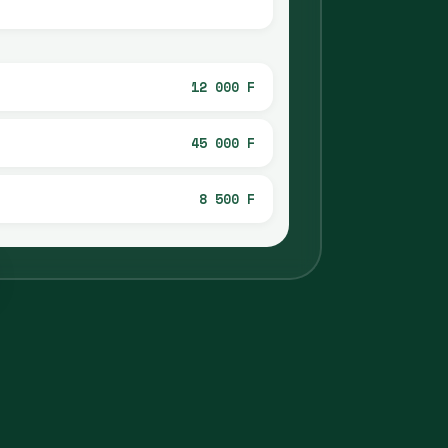
12 000 F
45 000 F
8 500 F