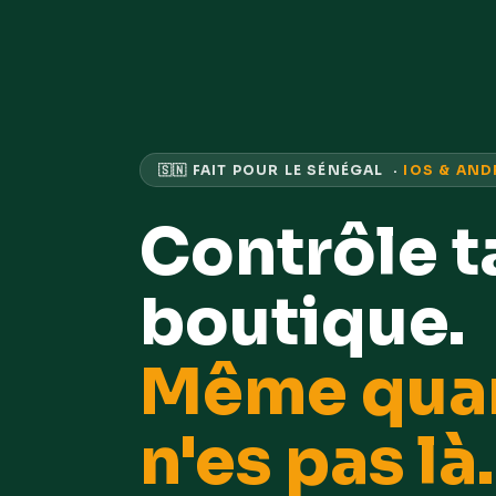
🇸🇳 FAIT POUR LE SÉNÉGAL ·
IOS & AND
Contrôle t
boutique.
Même qua
n'es pas là.