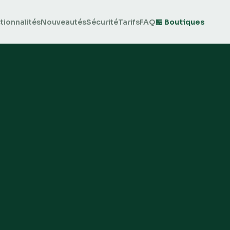
tionnalités
Nouveautés
Sécurité
Tarifs
FAQ
🏪 Boutiques