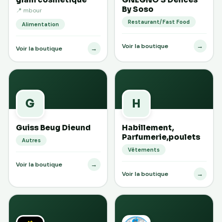
By Soso
📍 mbour
Restaurant/Fast Food
Alimentation
→
Voir la boutique
→
Voir la boutique
G
H
Guiss Beug Dieund
Habillement,
Parfumerie,poulets
Autres
Vêtements
→
Voir la boutique
→
Voir la boutique