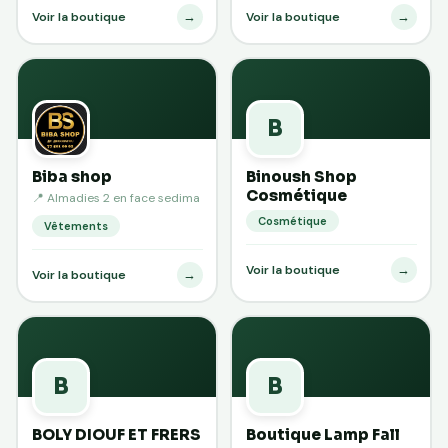
→
→
Voir la boutique
Voir la boutique
B
Biba shop
Binoush Shop
Cosmétique
📍 Almadies 2 en face sedima
Cosmétique
Vêtements
→
Voir la boutique
→
Voir la boutique
B
B
BOLY DIOUF ET FRERS
Boutique Lamp Fall