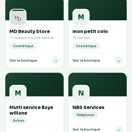
M
MD Beauty Store
mon petit coin
📍 kaolack marché central
📍 mariste
Cosmétique
Cosmétique
→
→
Voir la boutique
Voir la boutique
M
N
Multi service Baye
NBS Services
willane
Téléphonie
Autres
→
Voir la boutique