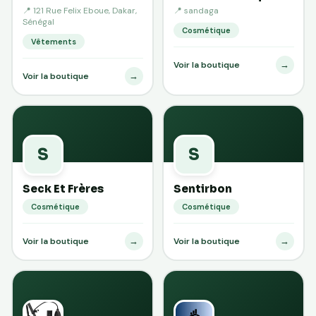
📍 121 Rue Felix Eboue, Dakar,
📍 sandaga
Sénégal
Cosmétique
Vêtements
→
Voir la boutique
→
Voir la boutique
S
S
Seck Et Frères
Sentirbon
Cosmétique
Cosmétique
→
→
Voir la boutique
Voir la boutique