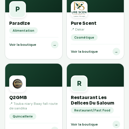
P
Paradize
Pure Scent
📍 Dakar
Alimentation
Cosmétique
→
Voir la boutique
→
Voir la boutique
R
Q2GMB
Restaurant Les
Delices Du Saloum
📍 Touba niary Baay fall route
de sandika
Restaurant/Fast Food
Quincaillerie
→
Voir la boutique