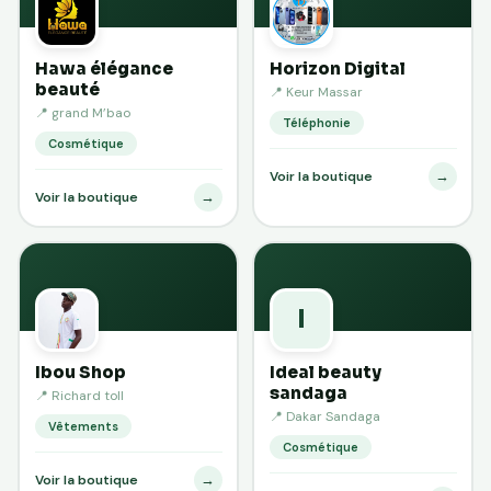
Hawa élégance
Horizon Digital
beauté
📍 Keur Massar
📍 grand M’bao
Téléphonie
Cosmétique
→
Voir la boutique
→
Voir la boutique
I
Ibou Shop
Ideal beauty
sandaga
📍 Richard toll
📍 Dakar Sandaga
Vêtements
Cosmétique
→
Voir la boutique