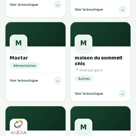
→
Voir la boutique
→
Voir la boutique
M
M
Mactar
maison du sommeil
chic
Alimentation
📍 thiaroye gare
Autres
→
Voir la boutique
→
Voir la boutique
M