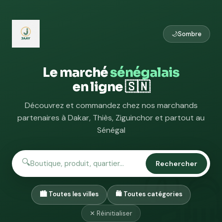
🌙
Sombre
Le marché
sénégalais
en ligne 🇸🇳
Découvrez et commandez chez nos marchands
partenaires à Dakar, Thiès, Ziguinchor et partout au
Sénégal
🔍
Rechercher
✕ Réinitialiser