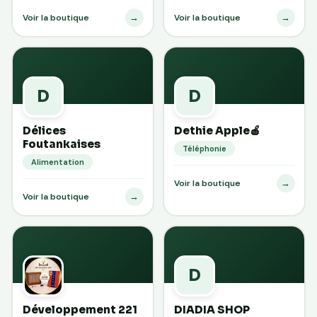
→
→
Voir la boutique
Voir la boutique
D
D
Délices
Dethie Apple🍎
Foutankaises
Téléphonie
Alimentation
→
Voir la boutique
→
Voir la boutique
D
Développement 221
DIADIA SHOP