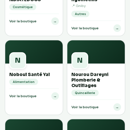
📍 Gniby
Cosmétique
Autres
→
Voir la boutique
→
Voir la boutique
N
N
Noboul Santé Yal
Nourou Dareyni
Plomberie &
Alimentation
Outillages
Quincaillerie
→
Voir la boutique
→
Voir la boutique