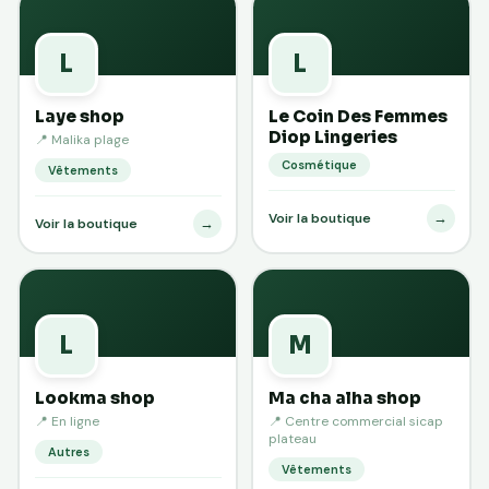
L
L
Laye shop
Le Coin Des Femmes
Diop Lingeries
📍 Malika plage
Cosmétique
Vêtements
→
Voir la boutique
→
Voir la boutique
L
M
Lookma shop
Ma cha alha shop
📍 En ligne
📍 Centre commercial sicap
plateau
Autres
Vêtements