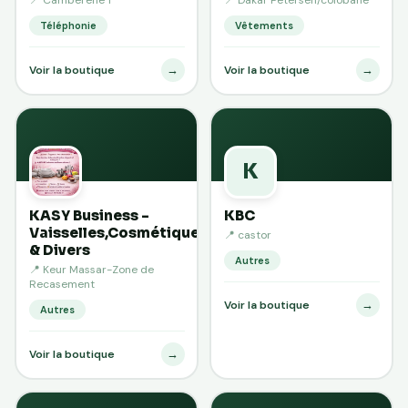
Téléphonie
Vêtements
→
→
Voir la boutique
Voir la boutique
K
KASY Business -
KBC
Vaisselles,Cosmétiques
📍 castor
& Divers
Autres
📍 Keur Massar-Zone de
Recasement
→
Voir la boutique
Autres
→
Voir la boutique