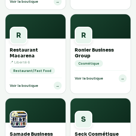
→
Voir la boutique
R
R
Restaurant
Ronier Business
Macarena
Group
📍 Liberté 6
Cosmétique
Restaurant/Fast Food
→
Voir la boutique
→
Voir la boutique
S
Samade Business
Seck Cosmétique