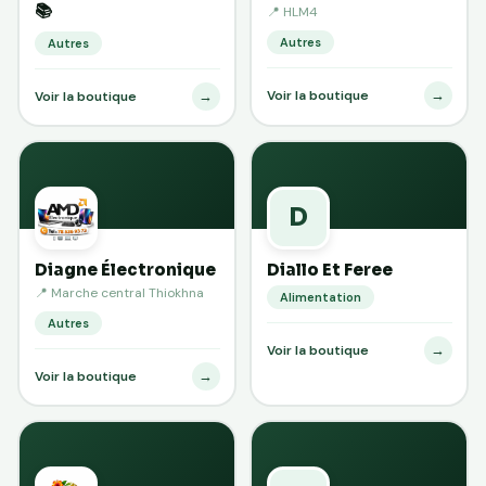
📚
📍 HLM4
Autres
Autres
→
Voir la boutique
→
Voir la boutique
D
Diagne Électronique
Diallo Et Feree
📍 Marche central Thiokhna
Alimentation
Autres
→
Voir la boutique
→
Voir la boutique