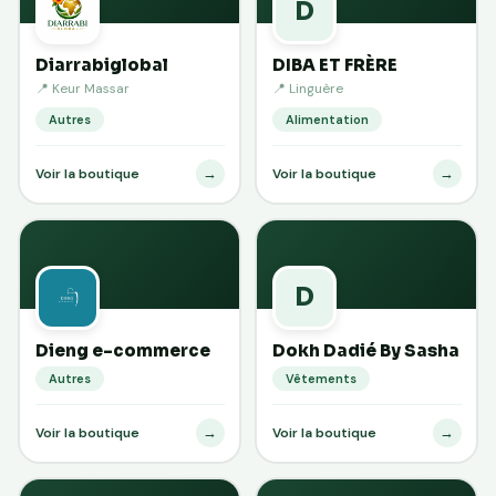
D
Diarrabiglobal
DIBA ET FRÈRE
📍 Keur Massar
📍 Linguère
Autres
Alimentation
→
→
Voir la boutique
Voir la boutique
D
Dieng e-commerce
Dokh Dadié By Sasha
Autres
Vêtements
→
→
Voir la boutique
Voir la boutique