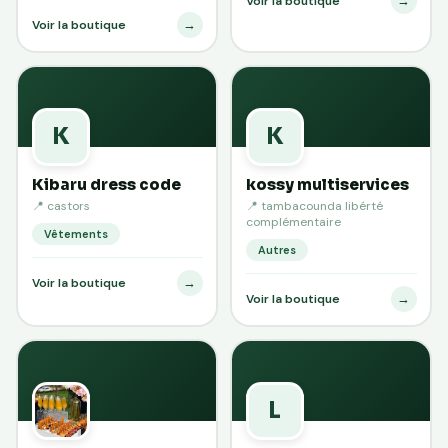
→
Voir la boutique
→
Voir la boutique
K
K
Kibaru dress code
kossy multiservices
📍 castors
📍 tambacounda libérté
complémentaire
Vêtements
Autres
→
Voir la boutique
→
Voir la boutique
L