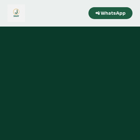
📲 WhatsApp