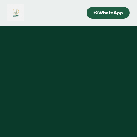
📲 WhatsApp