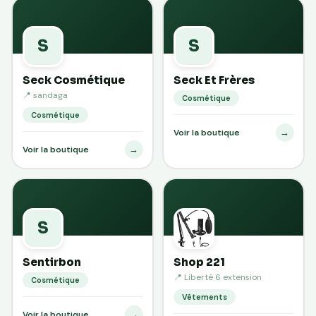
S
S
Seck Cosmétique
Seck Et Frères
📍 sandaga
Cosmétique
Cosmétique
→
Voir la boutique
→
Voir la boutique
S
Sentirbon
Shop 221
📍 Liberté 6 extension
Cosmétique
Vêtements
→
Voir la boutique