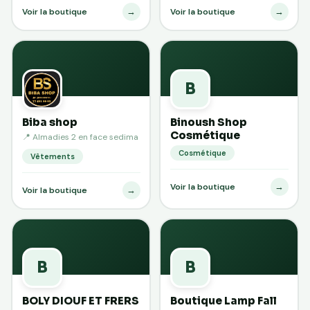
→
→
Voir la boutique
Voir la boutique
B
Biba shop
Binoush Shop
Cosmétique
📍 Almadies 2 en face sedima
Cosmétique
Vêtements
→
Voir la boutique
→
Voir la boutique
B
B
BOLY DIOUF ET FRERS
Boutique Lamp Fall