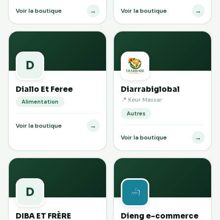
→
→
Voir la boutique
Voir la boutique
D
Diallo Et Feree
Diarrabiglobal
📍 Keur Massar
Alimentation
Autres
→
Voir la boutique
→
Voir la boutique
D
DIBA ET FRÈRE
Dieng e-commerce