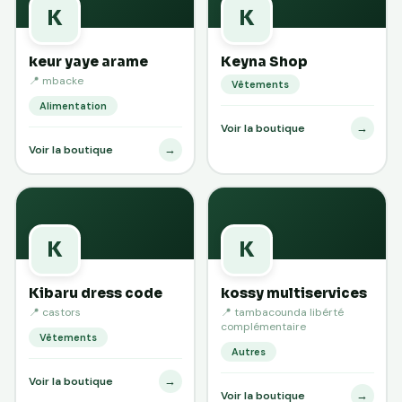
K
K
keur yaye arame
Keyna Shop
📍 mbacke
Vêtements
Alimentation
→
Voir la boutique
→
Voir la boutique
K
K
Kibaru dress code
kossy multiservices
📍 castors
📍 tambacounda libérté
complémentaire
Vêtements
Autres
→
Voir la boutique
→
Voir la boutique