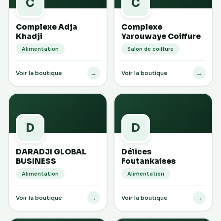
C
C
Complexe Adja
Complexe
Khadji
Yarouwaye Coiffure
Alimentation
Salon de coiffure
→
→
Voir la boutique
Voir la boutique
D
D
DARADJI GLOBAL
Délices
BUSINESS
Foutankaises
Alimentation
Alimentation
→
→
Voir la boutique
Voir la boutique