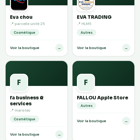
Eva chou
EVA TRADING
📍 parcelle unité 25
📍 HLM5
Cosmétique
Autres
→
→
Voir la boutique
Voir la boutique
F
F
fa business &
FALLOU Apple Store
services
Autres
📍 maristes
Cosmétique
→
Voir la boutique
→
Voir la boutique