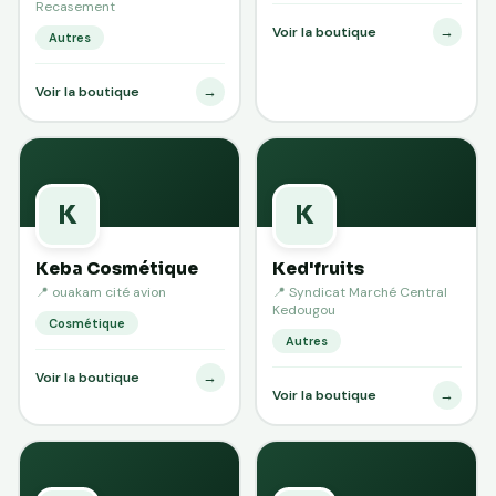
Recasement
→
Voir la boutique
Autres
→
Voir la boutique
K
K
Keba Cosmétique
Ked'fruits
📍 ouakam cité avion
📍 Syndicat Marché Central
Kedougou
Cosmétique
Autres
→
Voir la boutique
→
Voir la boutique