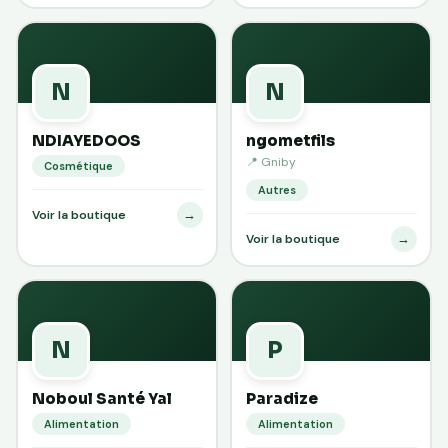
N
N
NDIAYEDOOS
ngometfils
📍 Gniby
Cosmétique
Autres
→
Voir la boutique
→
Voir la boutique
N
P
Noboul Santé Yal
Paradize
Alimentation
Alimentation