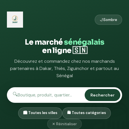
🌙
Sombre
Le marché
sénégalais
en ligne 🇸🇳
Découvrez et commandez chez nos marchands
partenaires à Dakar, Thiès, Ziguinchor et partout au
Sénégal
🔍
Rechercher
✕ Réinitialiser