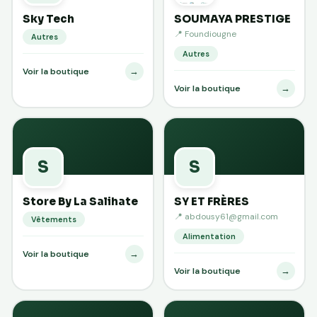
Sky Tech
SOUMAYA PRESTIGE
📍 Foundiougne
Autres
Autres
→
Voir la boutique
→
Voir la boutique
S
S
Store By La Salihate
SY ET FRÈRES
📍 abdousy61@gmail.com
Vêtements
Alimentation
→
Voir la boutique
→
Voir la boutique