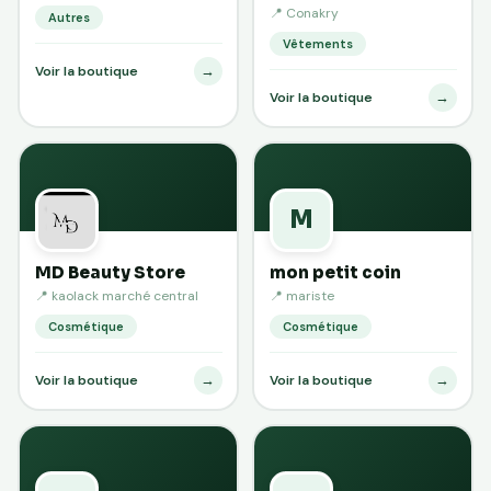
📍 Conakry
Autres
Vêtements
→
Voir la boutique
→
Voir la boutique
M
MD Beauty Store
mon petit coin
📍 kaolack marché central
📍 mariste
Cosmétique
Cosmétique
→
→
Voir la boutique
Voir la boutique