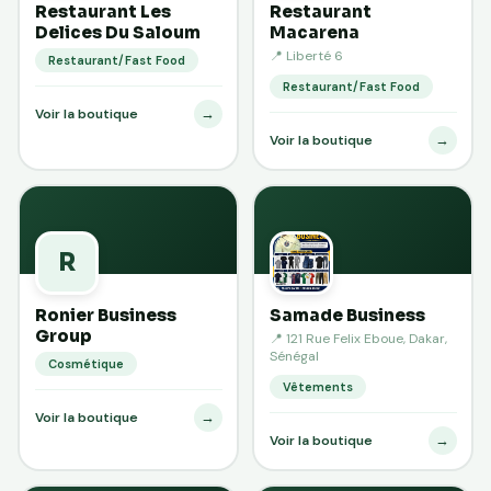
Restaurant Les
Restaurant
Delices Du Saloum
Macarena
📍 Liberté 6
Restaurant/Fast Food
Restaurant/Fast Food
→
Voir la boutique
→
Voir la boutique
R
Ronier Business
Samade Business
Group
📍 121 Rue Felix Eboue, Dakar,
Sénégal
Cosmétique
Vêtements
→
Voir la boutique
→
Voir la boutique