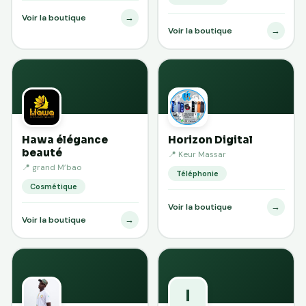
→
Voir la boutique
→
Voir la boutique
Hawa élégance
Horizon Digital
beauté
📍 Keur Massar
📍 grand M’bao
Téléphonie
Cosmétique
→
Voir la boutique
→
Voir la boutique
I