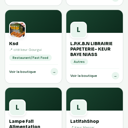
L
Ksd
L.P.K.B.N LIBRAIRIE
PAPETERIE- KEUR
📍 cité keur Gourgui
BAYE NIASS
Restaurant/Fast Food
Autres
→
Voir la boutique
→
Voir la boutique
L
L
Lampe Fall
LatifahShop
Alimentation
📍 Keur Massar