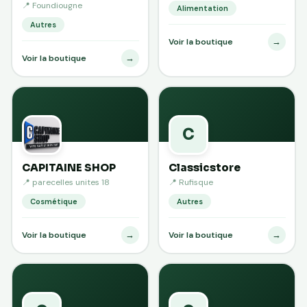
📍 Foundiougne
Alimentation
Autres
→
Voir la boutique
→
Voir la boutique
C
CAPITAINE SHOP
Classicstore
📍 parecelles unites 18
📍 Rufisque
Cosmétique
Autres
→
→
Voir la boutique
Voir la boutique