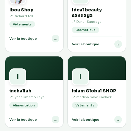
Ibou Shop
Ideal beauty
sandaga
📍 Richard toll
📍 Dakar Sandaga
Vêtements
Cosmétique
→
Voir la boutique
→
Voir la boutique
I
I
inchallah
Islam Global SHOP
📍 lycée limamoulaye
📍 medina baye Kaolack
Alimentation
Vêtements
→
→
Voir la boutique
Voir la boutique