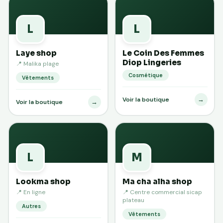
L
L
Laye shop
Le Coin Des Femmes
Diop Lingeries
📍 Malika plage
Cosmétique
Vêtements
→
Voir la boutique
→
Voir la boutique
L
M
Lookma shop
Ma cha alha shop
📍 En ligne
📍 Centre commercial sicap
plateau
Autres
Vêtements