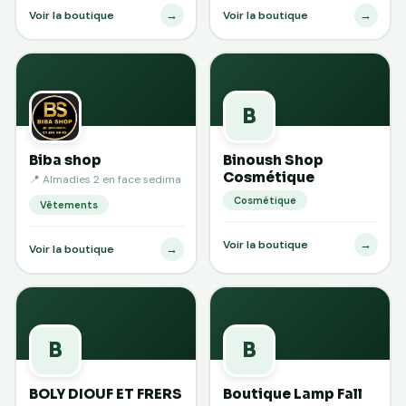
→
→
Voir la boutique
Voir la boutique
B
Biba shop
Binoush Shop
Cosmétique
📍 Almadies 2 en face sedima
Cosmétique
Vêtements
→
Voir la boutique
→
Voir la boutique
B
B
BOLY DIOUF ET FRERS
Boutique Lamp Fall