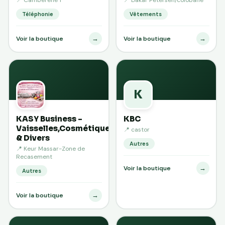
Téléphonie
Vêtements
→
→
Voir la boutique
Voir la boutique
K
KASY Business -
KBC
Vaisselles,Cosmétiques
📍 castor
& Divers
Autres
📍 Keur Massar-Zone de
Recasement
→
Voir la boutique
Autres
→
Voir la boutique