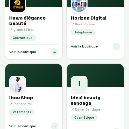
Hawa élégance
Horizon Digital
beauté
📍 Keur Massar
📍 grand M’bao
Téléphonie
Cosmétique
→
Voir la boutique
→
Voir la boutique
I
Ibou Shop
Ideal beauty
sandaga
📍 Richard toll
📍 Dakar Sandaga
Vêtements
Cosmétique
→
Voir la boutique