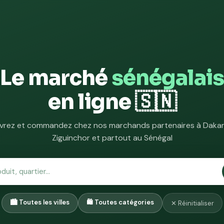
Le marché
sénégalais
en ligne 🇸🇳
rez et commandez chez nos marchands partenaires à Dakar,
Ziguinchor et partout au Sénégal
✕ Réinitialiser