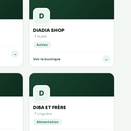
D
DIADIA SHOP
📍 HLM4
Autres
→
→
Voir la boutique
D
DIBA ET FRÈRE
📍 Linguère
Alimentation