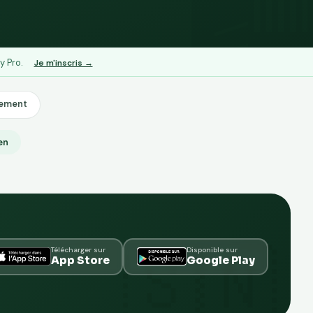
y Pro.
Je m'inscris →
lement
ien
Télécharger sur
Disponible sur
App Store
Google Play