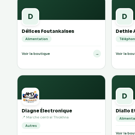
D
D
Délices Foutankaises
Dethie 
Alimentation
Téléphon
→
Voir la boutique
Voir la bo
D
Diagne Électronique
Diallo E
📍 Marche central Thiokhna
Alimenta
Autres
Voir la bo