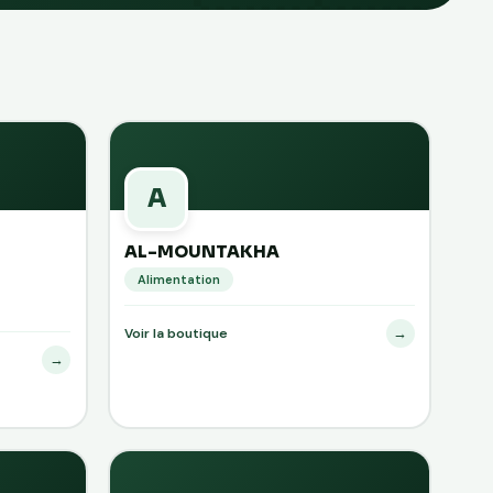
A
AL-MOUNTAKHA
Alimentation
→
Voir la boutique
→