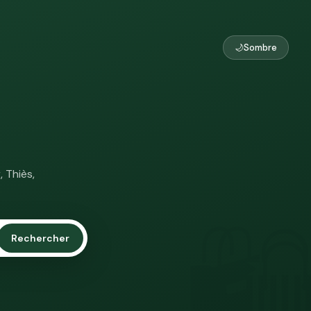
🌙
Sombre
 Thiès,
🛍
Rechercher